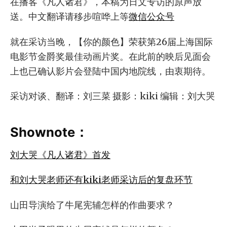
在播客《凡人诸君》，本稿为日文专访的原声放
送。中文翻译请移步喧哗上等
微信公众号
就在采访当晚，【你的颜色】荣获第26届上海国际
电影节金爵奖最佳动画片奖。在此前的映后见面会
上也已确认影片会登陆中国内地院线，由衷期待。
采访对谈、翻译：刘三菜 摄影：kiki 编辑：刘大哭
Shownote：
刘大哭《凡人诸君》首发
和刘大哭老师还有kiki老师采访后的复盘环节
山田导演给了牛尾宪辅怎样的作曲要求？