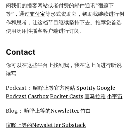
阅我们的播客网站或者付费的邮件通讯“宿题下
等”，通过
支付宝
等形式资助它，帮助我继续进行创
作和思考，让这档节目继续坚持下去。推荐您首选
使用泛用性播客客户端进行订阅。
Contact
你可以在这些平台上找到我，我在这上面进行听说
读写：
Podcast：
喧哗上等官方网站
Spotify
Google
Podcast
Castbox
Pocket Casts
喜马拉雅
小宇宙
Blog：
喧哗上等的Newsletter 竹白
喧哗上等的Newsletter Substack