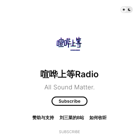
喧哗上等Radio
All Sound Matter.
Subscribe
赞助与支持
刘三菜的B站
如何收听
SUBSCRIBE