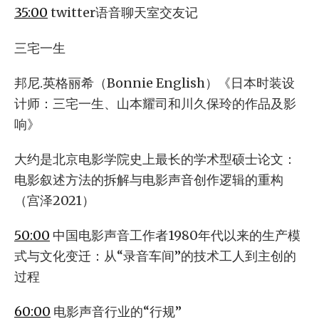
35:00
twitter语音聊天室交友记
三宅一生
邦尼.英格丽希（Bonnie English）《日本时装设
计师：三宅一生、山本耀司和川久保玲的作品及影
响》
大约是北京电影学院史上最长的学术型硕士论文：
电影叙述方法的拆解与电影声音创作逻辑的重构
（宫泽2021）
50:00
中国电影声音工作者1980年代以来的生产模
式与文化变迁：从“录音车间”的技术工人到主创的
过程
60:00
电影声音行业的“行规”