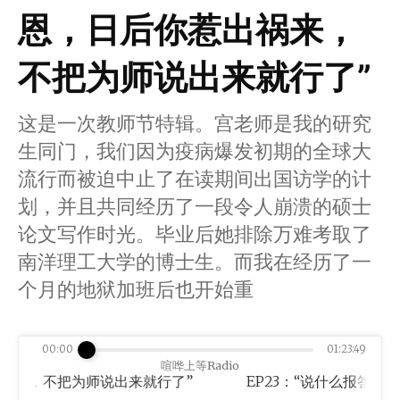
恩，日后你惹出祸来，
不把为师说出来就行了”
这是一次教师节特辑。宫老师是我的研究
生同门，我们因为疫病爆发初期的全球大
流行而被迫中止了在读期间出国访学的计
划，并且共同经历了一段令人崩溃的硕士
论文写作时光。毕业后她排除万难考取了
南洋理工大学的博士生。而我在经历了一
个月的地狱加班后也开始重
00:00
01:23:49
喧哗上等Radio
来，不把为师说出来就行了”