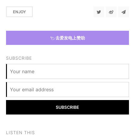
ENJOY
去爱发电上赞助
SUBSCRIBE
SUBSCRIBE
LISTEN THIS