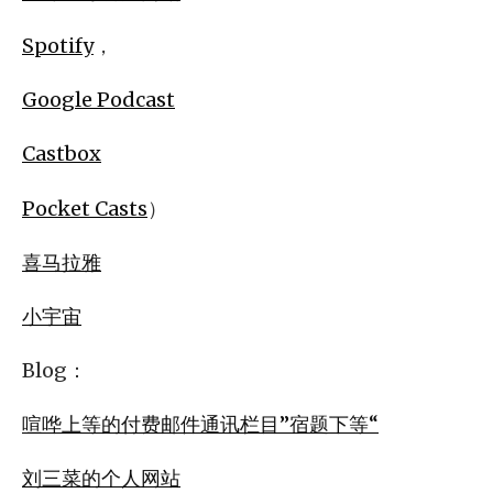
Spotify
，
Google Podcast
Castbox
Pocket Casts
）
喜马拉雅
小宇宙
Blog：
喧哗上等的付费邮件通讯栏目”宿题下等“
刘三菜的个人网站