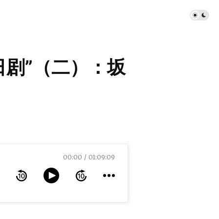
日剧”（二）：坂
00:00
01:09:09