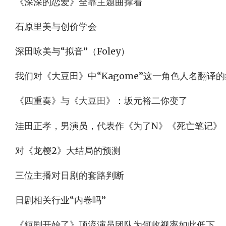
《深深的恋爱》全靠主题曲撑着
石原里美与创价学会
深田咏美与“拟音”（Foley）
我们对《大豆田》中“Kagome”这一角色人名翻译
《四重奏》与《大豆田》：坂元裕二你变了
洼田正孝，男演员，代表作《为了N》《死亡笔记》
对《龙樱2》大结局的预测
三位主播对日剧的套路判断
日剧相关行业“内卷吗”
《短剧开始了》顶流演员团队为何收视率如此低下