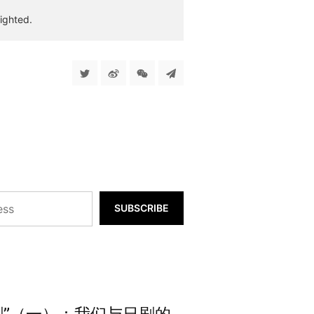
ighted.
SUBSCRIBE
剧”（一）：我们与日剧的