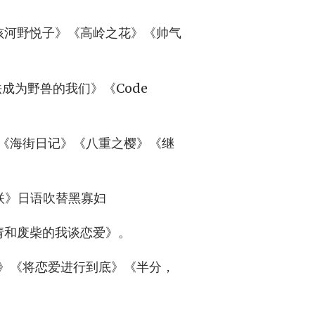
孩河野悦子》《高岭之花》《帅气
法成为野兽的我们》《Code
《海街日记》《八重之樱》《继
复联》日语吹替黑寡妇
作《请和废柴的我谈恋爱》。
》《将恋爱进行到底》《半分，