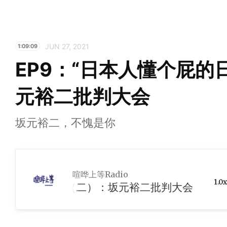
JUN 27, 2021
1:09:09
EP9：“日本人懂个屁的
元裕二批判大会
坂元裕二，不愧是你
喧哗上等Radio
1.0x
个屁的日剧”（二）：坂元裕二批判大会