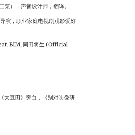
刘三菜），声音设计师，翻译。
音导演，职业家庭电视剧观影爱好
eat. BIM, 岡田将生 (Official
作《大豆田》旁白，《别对映像研