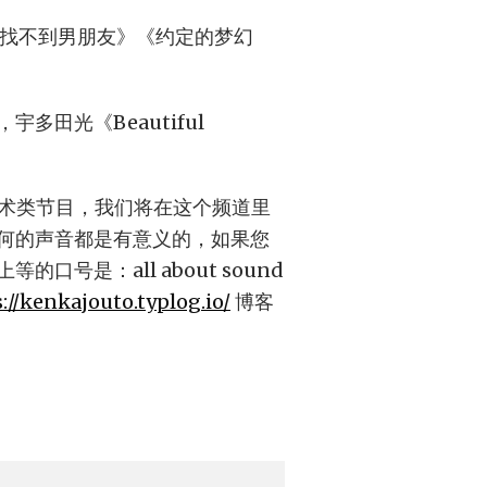
儿找不到男朋友》《约定的梦幻
田光《Beautiful
化艺术类节目，我们将在这个频道里
何的声音都是有意义的，如果您
号是：all about sound
://kenkajouto.typlog.io/
博客