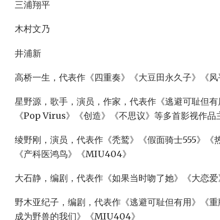
三浦翔平
木村文乃
井浦新
高桥一生，代表作《四重奏》《大豆田永久子》《风
星野源，歌手，演员，作家，代表作《逃避可耻但有用
《Pop Virus》《创造》《不思议》等多首影视作品
绫野刚，演员，代表作《秃鹫》《假面骑士555》《
《产科医鸿鸟》《MIU404》
大石静，编剧，代表作《如果当时吻了她》《大恋爱
野木亚纪子，编剧，代表作《逃避可耻但有用》《重
成为野兽的我们》《MIU404》