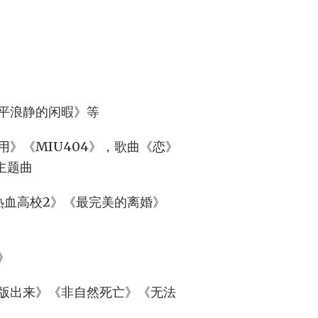
平浪静的闲暇》等
》《MIU404》，歌曲《恋》
主题曲
热血高校2》《最完美的离婚》
》
版出来》《非自然死亡》《无法