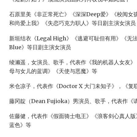
石原里美《非正常死亡》《深深Deep爱》《校阅女
和尚爱上我》《失恋巧克力职人》等日剧主演女演员
新垣结衣《Legal High》《逃避可耻但有用》《无
Blue》等日剧主演女演员
绫濑遥，女演员、歌手，代表作《我的机器人女友》
母与女儿的蓝调》《天使与恶魔》等
米仓凉子，代表作《Doctor X 大门未知子》，《
藤冈靛（Dean Fujioka）男演员、歌手，代表
佐藤健，代表作《假面骑士电王》《浪客剑心真人版
蓝色》等