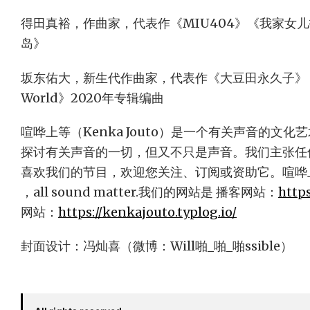
得田真裕，作曲家，代表作《MIU404》《我家女
岛》
坂东佑大，新生代作曲家，代表作《大豆田永久子》，宇多
World》2020年专辑编曲
喧哗上等（Kenka Jouto）是一个有关声音的文
探讨有关声音的一切，但又不只是声音。我们主张任
喜欢我们的节目，欢迎您关注、订阅或资助它。喧哗上等的口
，all sound matter.我们的网站是 播客网站：
https
网站：
https://kenkajouto.typlog.io/
封面设计：冯灿喜（微博：Will啪_啪_啪ssible）